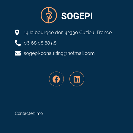
14 la bourgée d’or, 42330 Cuzieu, France
06 68 08 88 58
sogepi-consulting@hotmail.com
Facebook
Linkedin
Contactez-moi