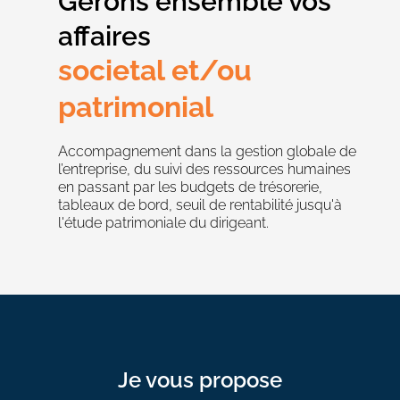
Gérons ensemble vos
affaires
societal et/ou
patrimonial
Accompagnement dans la gestion globale de
l’entreprise, du suivi des ressources humaines
en passant par les budgets de trésorerie,
tableaux de bord, seuil de rentabilité jusqu'à
l'étude patrimoniale du dirigeant.
Je vous propose